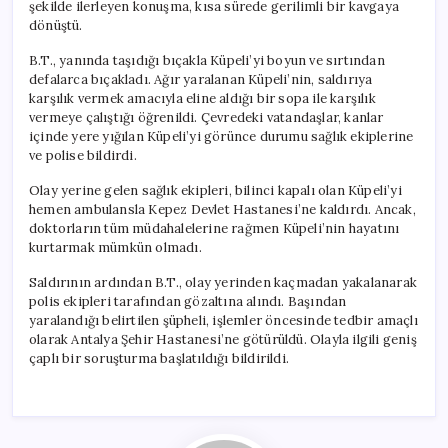
şekilde ilerleyen konuşma, kısa sürede gerilimli bir kavgaya
dönüştü.
B.T., yanında taşıdığı bıçakla Küpeli’yi boyun ve sırtından
defalarca bıçakladı. Ağır yaralanan Küpeli’nin, saldırıya
karşılık vermek amacıyla eline aldığı bir sopa ile karşılık
vermeye çalıştığı öğrenildi. Çevredeki vatandaşlar, kanlar
içinde yere yığılan Küpeli’yi görünce durumu sağlık ekiplerine
ve polise bildirdi.
Olay yerine gelen sağlık ekipleri, bilinci kapalı olan Küpeli’yi
hemen ambulansla Kepez Devlet Hastanesi’ne kaldırdı. Ancak,
doktorların tüm müdahalelerine rağmen Küpeli’nin hayatını
kurtarmak mümkün olmadı.
Saldırının ardından B.T., olay yerinden kaçmadan yakalanarak
polis ekipleri tarafından gözaltına alındı. Başından
yaralandığı belirtilen şüpheli, işlemler öncesinde tedbir amaçlı
olarak Antalya Şehir Hastanesi’ne götürüldü. Olayla ilgili geniş
çaplı bir soruşturma başlatıldığı bildirildi.