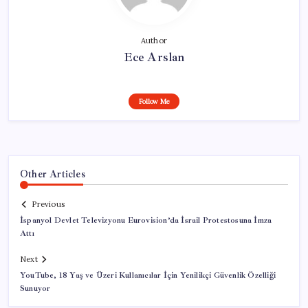
Author
Ece Arslan
Follow Me
Other Articles
Previous
İspanyol Devlet Televizyonu Eurovision’da İsrail Protestosuna İmza
Attı
Next
YouTube, 18 Yaş ve Üzeri Kullanıcılar İçin Yenilikçi Güvenlik Özelliği
Sunuyor