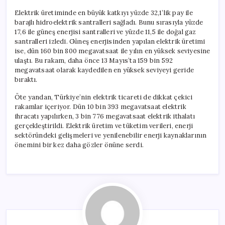
Elektrik üretiminde en büyük katkıyı yüzde 32,1’lik pay ile
barajlı hidroelektrik santralleri sağladı. Bunu sırasıyla yüzde
17,6 ile güneş enerjisi santralleri ve yüzde 11,5 ile doğal gaz
santralleri izledi. Güneş enerjisinden yapılan elektrik üretimi
ise, dün 160 bin 800 megavatsaat ile yılın en yüksek seviyesine
ulaştı. Bu rakam, daha önce 13 Mayıs’ta 159 bin 592
megavatsaat olarak kaydedilen en yüksek seviyeyi geride
bıraktı.
Öte yandan, Türkiye’nin elektrik ticareti de dikkat çekici
rakamlar içeriyor. Dün 10 bin 393 megavatsaat elektrik
ihracatı yapılırken, 3 bin 776 megavatsaat elektrik ithalatı
gerçekleştirildi. Elektrik üretim ve tüketim verileri, enerji
sektöründeki gelişmeleri ve yenilenebilir enerji kaynaklarının
önemini bir kez daha gözler önüne serdi.