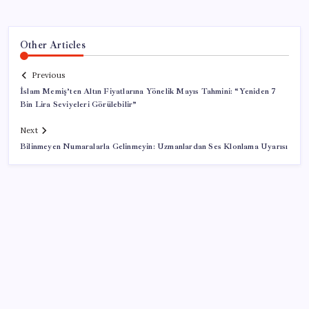
Other Articles
Previous
İslam Memiş’ten Altın Fiyatlarına Yönelik Mayıs Tahmini: “Yeniden 7
Bin Lira Seviyeleri Görülebilir”
Next
Bilinmeyen Numaralarla Gelinmeyin: Uzmanlardan Ses Klonlama Uyarısı
SON YAZILAR