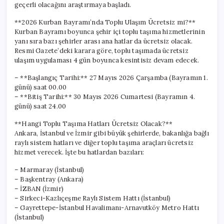
geçerli olacağını araştırmaya başladı.
**2026 Kurban Bayramı’nda Toplu Ulaşım Ücretsiz mi?**
Kurban Bayramı boyunca şehir içi toplu taşıma hizmetlerinin
yanı sıra bazı şehirler arası ana hatlar da ücretsiz olacak.
Resmi Gazete’deki karara göre, toplu taşımada ücretsiz
ulaşım uygulaması 4 gün boyunca kesintisiz devam edecek.
– **Başlangıç Tarihi:** 27 Mayıs 2026 Çarşamba (Bayramın 1.
günü) saat 00.00
– **Bitiş Tarihi:** 30 Mayıs 2026 Cumartesi (Bayramın 4.
günü) saat 24.00
**Hangi Toplu Taşıma Hatları Ücretsiz Olacak?**
Ankara, İstanbul ve İzmir gibi büyük şehirlerde, bakanlığa bağlı
raylı sistem hatları ve diğer toplu taşıma araçları ücretsiz
hizmet verecek. İşte bu hatlardan bazıları:
– Marmaray (İstanbul)
– Başkentray (Ankara)
– İZBAN (İzmir)
– Sirkeci-Kazlıçeşme Raylı Sistem Hattı (İstanbul)
– Gayrettepe-İstanbul Havalimanı-Arnavutköy Metro Hattı
(İstanbul)