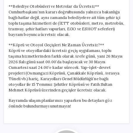
**Belediye Otobüsleri ve Metrolar da Ücretsiz**
Cumhurbaşkanı’nın kararı doğrultusunda yalnızca bakanlığa
bağlı hatlar değil, aynı zamanda belediyelere ait tüm şehir içi
toplu taşıma hizmetleri de (İETT otobüsleri, metro, metrobüs,
tramvay, şehir hatları vapurları, EGO ve ESHOT seferleri)
bayram boyunca ücretsiz olacak.
**Köprü ve Otoyol Geçişleri Ne Zaman Ücretsiz?**
Köprü ve otoyollardaki ücretsiz geçiş uygulaması, toplu
taşıma hizmetlerinden farklı olarak Arefe günü, yani 26 Mayıs
2026 Salı günü saat 00.00’da başlayacak ve 30 Mayıs
Cumartesi saat 24.00’e kadar sürecek. Yap-işlet-devret
projeleri (Osmangazi Köprüsü, Çanakkale Köprüsü, Avrasya
Tüneli vb.) hariç, Karayolları Genel Müdürlüğü’ne bağlı
otoyollar ile 15 Temmuz Şehitler Köprüsü ve Fatih Sultan
Mehmet Köprüsü üzerinden geçişler ücretsiz olacak.
Bayramda ulaşım planlarınızı yaparken bu detayları göz
önünde bulundurmayı unutmayın!