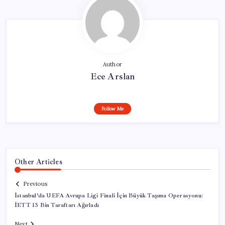
Author
Ece Arslan
Follow Me
Other Articles
Previous
İstanbul’da UEFA Avrupa Ligi Finali İçin Büyük Taşıma Operasyonu:
İETT 13 Bin Taraftarı Ağırladı
Next