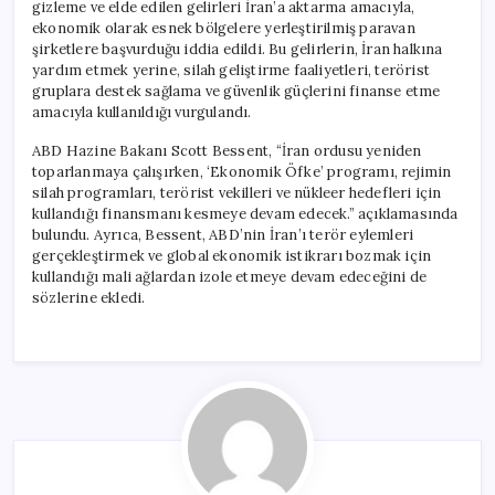
gizleme ve elde edilen gelirleri İran’a aktarma amacıyla,
ekonomik olarak esnek bölgelere yerleştirilmiş paravan
şirketlere başvurduğu iddia edildi. Bu gelirlerin, İran halkına
yardım etmek yerine, silah geliştirme faaliyetleri, terörist
gruplara destek sağlama ve güvenlik güçlerini finanse etme
amacıyla kullanıldığı vurgulandı.
ABD Hazine Bakanı Scott Bessent, “İran ordusu yeniden
toparlanmaya çalışırken, ‘Ekonomik Öfke’ programı, rejimin
silah programları, terörist vekilleri ve nükleer hedefleri için
kullandığı finansmanı kesmeye devam edecek.” açıklamasında
bulundu. Ayrıca, Bessent, ABD’nin İran’ı terör eylemleri
gerçekleştirmek ve global ekonomik istikrarı bozmak için
kullandığı mali ağlardan izole etmeye devam edeceğini de
sözlerine ekledi.