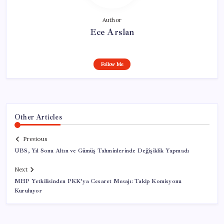
Author
Ece Arslan
Follow Me
Other Articles
Previous
UBS, Yıl Sonu Altın ve Gümüş Tahminlerinde Değişiklik Yapmadı
Next
MHP Yetkilisinden PKK’ya Cesaret Mesajı: Takip Komisyonu
Kuruluyor