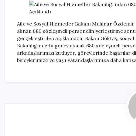
Aile ve Sosyal Hizmetler Bakanı Mahinur Özdemir 
alınan 680 sözleşmeli personelin yerleştirme son
gerçekleştirilen açıklamada, Bakan Göktaş, sosyal 
Bakanlığımızda görev alacak 680 sözleşmeli person
arkadaşlarımızı kutluyor, görevlerinde başarılar di
bireylerimize ve yaşlı vatandaşlarımıza daha kaps