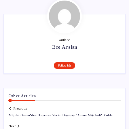
Author
Ece Arslan
Follow Me
Other Articles
Previous
Müjdat Gezen’den Heyecan Verici Duyuru: “Arena Müzikali” Yolda
Next