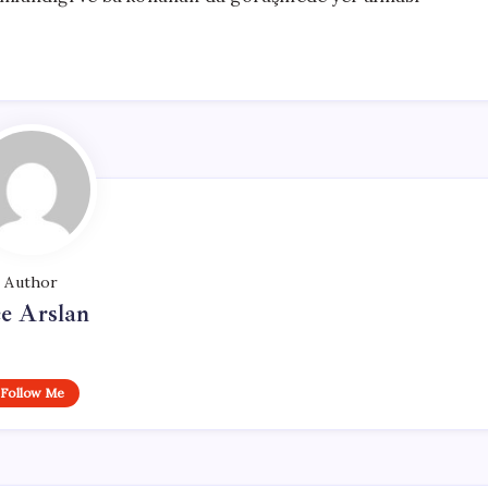
Author
e Arslan
Follow Me