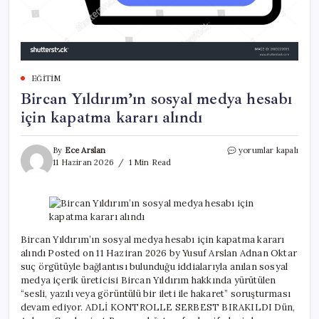
EĞITIM
Bircan Yıldırım’ın sosyal medya hesabı
için kapatma kararı alındı
Bircan
By
Ece Arslan
yorumlar kapalı
Yıldırım’ın
11 Haziran 2026
1 Min Read
sosyal
medya
hesabı
için
kapatma
kararı
Bircan Yıldırım’ın sosyal medya hesabı için kapatma kararı
alındı
alındı Posted on 11 Haziran 2026 by Yusuf Arslan Adnan Oktar
için
suç örgütüyle bağlantısı bulunduğu iddialarıyla anılan sosyal
medya içerik üreticisi Bircan Yıldırım hakkında yürütülen
“sesli, yazılı veya görüntülü bir ileti ile hakaret” soruşturması
devam ediyor. ADLİ KONTROLLE SERBEST BIRAKILDI Dün,