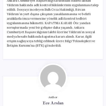
Ankara Cumhuriyet Başsavcılığı tarafından ifadesi alınan
Yıldırım hakkında adli kontrol hükümlerinin uygulanması talep
edildi. Dosyayı inceleyen Sulh Ceza Hakimliği, Bircan
Yıldırım’ın yurt dışına çıkışının yasaklanmasına ve belirli
aralıklarla imza vermesine yönelik adli kontrol tedbiri
uygulanmasına hükmetti. KAPATMA KARARI Öte yandan
soruşturmada yeni bir gelişme daha yaşandı. Ankara
Cumhuriyet Başsavcılığının talebi üzerine Yıldırım’ın sosyal
medya hesabı hakkında kapatma kararı alındı. Karar, ilgili
erişim sağlayıcıya tebliğ edilmek üzere Bilgi Teknolojileri ve
İletişim Kurumu’na (BTK) gönderildi.
Author
Ece Arslan