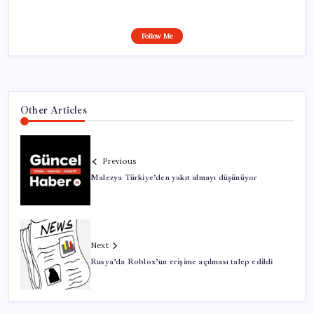
Follow Me
Other Articles
Previous
Malezya Türkiye’den yakıt almayı düşünüyor
Next
Rusya’da Roblox’un erişime açılması talep edildi