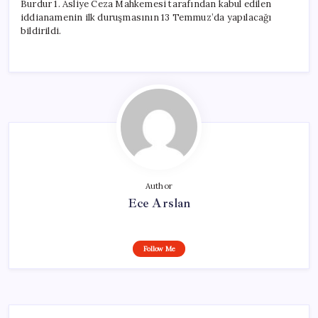
Burdur 1. Asliye Ceza Mahkemesi tarafından kabul edilen
iddianamenin ilk duruşmasının 13 Temmuz’da yapılacağı
bildirildi.
Author
Ece Arslan
Follow Me