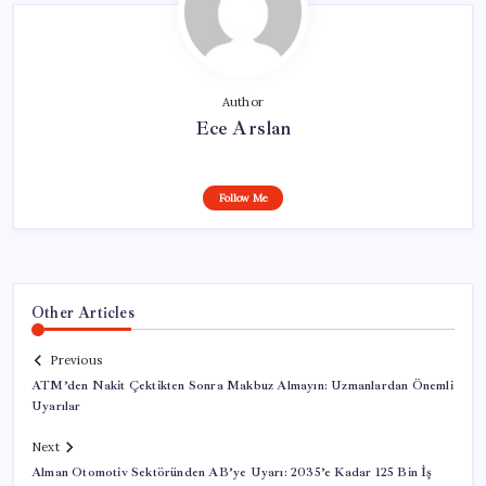
Author
Ece Arslan
Follow Me
Other Articles
Previous
ATM’den Nakit Çektikten Sonra Makbuz Almayın: Uzmanlardan Önemli
Uyarılar
Next
Alman Otomotiv Sektöründen AB’ye Uyarı: 2035’e Kadar 125 Bin İş