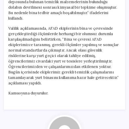
deposunda bulunan temizlik malzemelerinin bulunduğu
dolabın devrilmesi sonrası kimyasal bir tepkime oluşmuştur.
Bu nedenle bina tedbir amaçlı boşaltılmıştır.” ifadelerini
kullandı.
Valilik açıklamasında, AFAD ekiplerinin bina ve çevresinde
gerçekleştirdiği ölçümlerde herhangi bir olumsuz durumla
karşılaşılmadığını belirtirken, “Bina ve çevresi AFAD
ekiplerimizce taranmış, gerekli ölçümler yapılmış ve sonuçlar
normal standartlarda çıkmıştır. Ancak olası güvenlik
risklerine karşı yurt geçici olarak tahliye edilmiş,
öğrencilerimiz civardaki yurt ve tesislere yerleştirilmiştir.
Öğrencilerimizden ve çalışanlarımızdan etkilenen yoktur.
Bugün içerisinde ekiplerimiz gerekli temizlik çalışmalarını
tamamlayarak yurt binasını kullanıma hazır hale getirecektir.”
açıklaması yapıldı.
Kamuoyuna duyurulur.