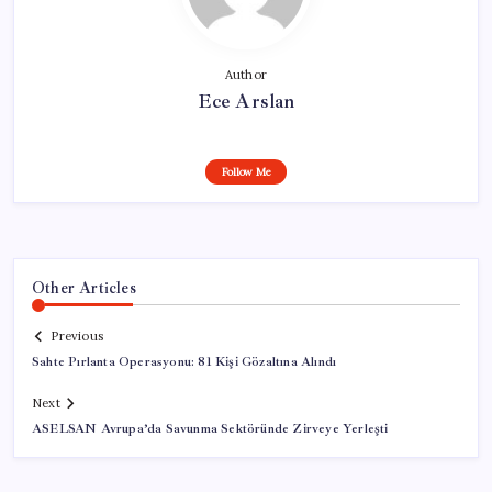
Author
Ece Arslan
Follow Me
Other Articles
Previous
Sahte Pırlanta Operasyonu: 81 Kişi Gözaltına Alındı
Next
ASELSAN Avrupa’da Savunma Sektöründe Zirveye Yerleşti