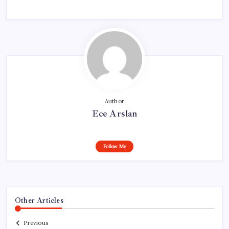
Author
Ece Arslan
Follow Me
Other Articles
Previous