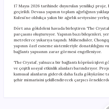
17 Mayıs 2026 tarihinde duyurulan yenilikçi proje
geçirildi. Devasa yapının toplam ağırlığının yaklaşı
Kulesi’ne oldukça yakın bir ağırlık seviyesine yerleş
Dört ana gökdeleni havada birleştiren ‘The Crystal’
parçasını oluşturuyor. Yapının bazı bileşenleri, yer
metrelerce yukarıya taşındı. Mühendisler, Chongqi
yapının özel esneme sistemleriyle donatıldığını vu
bağlantı yapısının zarar görmesi engelleniyor.
‘The Crystal’, yalnızca bir bağlantı köprüsü işlevi
ve çeşitli sosyal etkinlik alanları barındırıyor. P
kamusal alanların giderek daha fazla gökyüzüne ta
şehir mimarisini şekillendirecek çarpıcı örneklerde