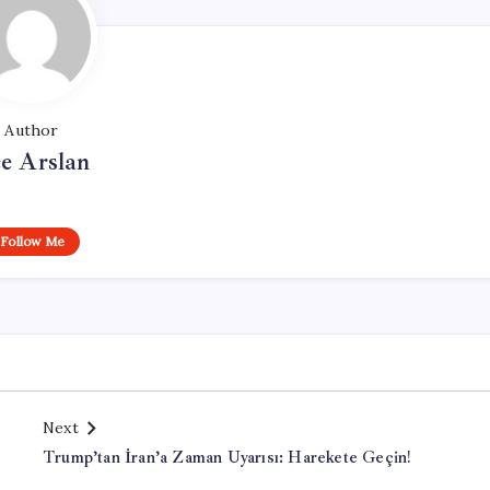
Author
e Arslan
Follow Me
Next
Trump’tan İran’a Zaman Uyarısı: Harekete Geçin!