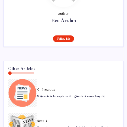
Author
Ece Arslan
Follow Me
Other Articles
Previous
X ücretsiz hesaplara 50 gönderi sınırı koydu
Next