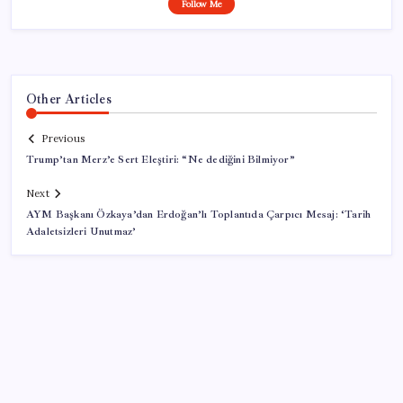
Follow Me
Other Articles
Previous
Trump’tan Merz’e Sert Eleştiri: “Ne dediğini Bilmiyor”
Next
AYM Başkanı Özkaya’dan Erdoğan’lı Toplantıda Çarpıcı Mesaj: ‘Tarih
Adaletsizleri Unutmaz’