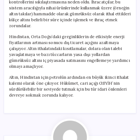
kontrollerini sıkılaştırmasına neden oldu. İhracatçılar, bu
sistem aracılığıyla nihai ürünlerinde kullanmak üzere (örneğin
altın takılar) hammadde olarak gümrüksüz olarak ithal ettikleri
külçe altını belirli bir süre içinde işlemek ve ihraç etmek
zorundalar.
Hindistan, Orta Doğu’daki gerginliklerin de etkisiyle enerji
fiyatlarının artması sonucu dış ticaret açığını azaltmaya
çalışıyor. Altın ithalatındaki kısıtlamalar, dolara olan talebi
yavaşlatmaya ve bazı tüccarların yasa dışı yollardan
gümrüksüz altını iç piyasada satmasını engellemeye yardımcı
olmayı amaçlıyor.
Altın, Hindistan için petrolün ardından en büyük ikinci ithalat
kalemi olarak öne çıkıyor. Hükümet, cari açığı GSYİH’nin
sürdürülebilir bir seviyede tutmak için bu tür idari önlemleri
devreye sokmak zorunda kalıyor.