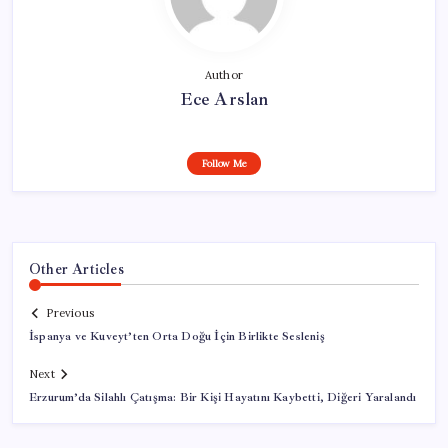
Author
Ece Arslan
Follow Me
Other Articles
Previous
İspanya ve Kuveyt’ten Orta Doğu İçin Birlikte Sesleniş
Next
Erzurum’da Silahlı Çatışma: Bir Kişi Hayatını Kaybetti, Diğeri Yaralandı