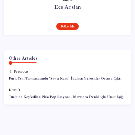
Ece Arslan
Follow Me
Other Articles
Previous
Park Yeri Tartışmasında ‘Savcı Kartı’ İddiası: Gerçekler Ortaya Çıktı
Next
Tuzla’da Keşfedilen Pina Popülasyonu, Marmara Denizi için Umut Işığı