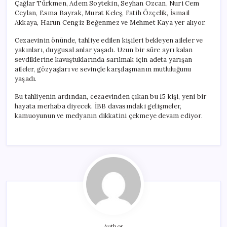
Çağlar Türkmen, Adem Soytekin, Seyhan Özcan, Nuri Cem
Ceylan, Esma Bayrak, Murat Keleş, Fatih Özçelik, İsmail
Akkaya, Harun Cengiz Beğenmez ve Mehmet Kaya yer alıyor.
Cezaevinin önünde, tahliye edilen kişileri bekleyen aileler ve
yakınları, duygusal anlar yaşadı. Uzun bir süre ayrı kalan
sevdiklerine kavuştuklarında sarılmak için adeta yarışan
aileler, gözyaşları ve sevinçle karşılaşmanın mutluluğunu
yaşadı.
Bu tahliyenin ardından, cezaevinden çıkan bu 15 kişi, yeni bir
hayata merhaba diyecek. İBB davasındaki gelişmeler,
kamuoyunun ve medyanın dikkatini çekmeye devam ediyor.
Author