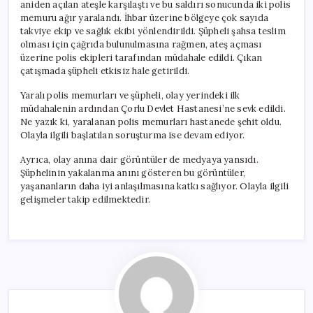
aniden açılan ateşle karşılaştı ve bu saldırı sonucunda iki polis
memuru ağır yaralandı. İhbar üzerine bölgeye çok sayıda
takviye ekip ve sağlık ekibi yönlendirildi. Şüpheli şahsa teslim
olması için çağrıda bulunulmasına rağmen, ateş açması
üzerine polis ekipleri tarafından müdahale edildi. Çıkan
çatışmada şüpheli etkisiz hale getirildi.
Yaralı polis memurları ve şüpheli, olay yerindeki ilk
müdahalenin ardından Çorlu Devlet Hastanesi’ne sevk edildi.
Ne yazık ki, yaralanan polis memurları hastanede şehit oldu.
Olayla ilgili başlatılan soruşturma ise devam ediyor.
Ayrıca, olay anına dair görüntüler de medyaya yansıdı.
Şüphelinin yakalanma anını gösteren bu görüntüler,
yaşananların daha iyi anlaşılmasına katkı sağlıyor. Olayla ilgili
gelişmeler takip edilmektedir.