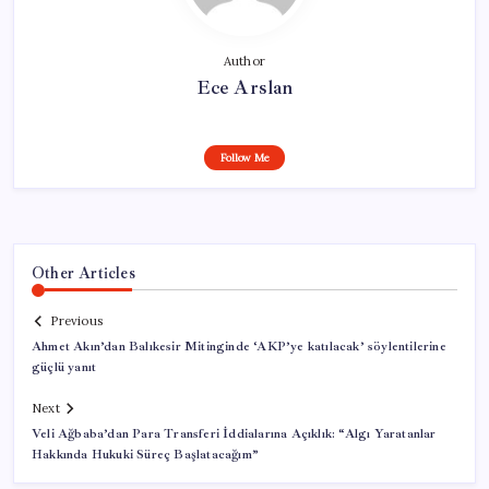
Author
Ece Arslan
Follow Me
Other Articles
Previous
Ahmet Akın’dan Balıkesir Mitinginde ‘AKP’ye katılacak’ söylentilerine
güçlü yanıt
Next
Veli Ağbaba’dan Para Transferi İddialarına Açıklık: “Algı Yaratanlar
Hakkında Hukuki Süreç Başlatacağım”