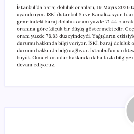
İstanbul’da baraj doluluk oranları, 19 Mayıs 2026 t
uyandırıyor. İSKİ (İstanbul Su ve Kanalizasyon İda
genelindeki baraj doluluk oranı yüzde 71.44 olarak 
oranına göre küçük bir düşüş göstermektedir. Geçti
oranı yüzde 78.83 düzeyindeydi. Yağışların etkisiyl
durumu hakkında bilgi veriyor. İSKİ, baraj doluluk 
durumu hakkında bilgi sağlıyor. İstanbul’un su ihti
büyük. Güncel oranlar hakkında daha fazla bilgiye 
devam ediyoruz.