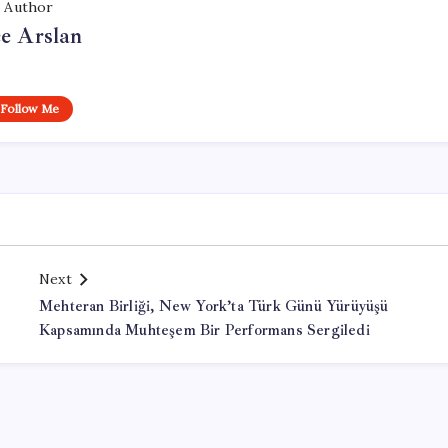
Author
e Arslan
Follow Me
Next
Mehteran Birliği, New York’ta Türk Günü Yürüyüşü
Kapsamında Muhteşem Bir Performans Sergiledi