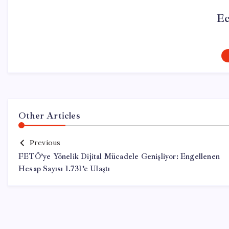
Ec
Other Articles
Previous
FETÖ’ye Yönelik Dijital Mücadele Genişliyor: Engellenen
Hesap Sayısı 1.731’e Ulaştı