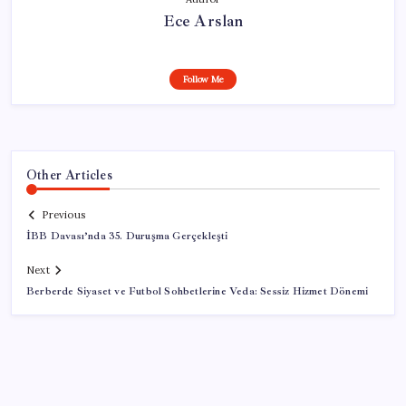
Ece Arslan
Follow Me
Other Articles
Previous
İBB Davası’nda 35. Duruşma Gerçekleşti
Next
Berberde Siyaset ve Futbol Sohbetlerine Veda: Sessiz Hizmet Dönemi