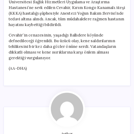
Üniversitesi Sağlık Hizmetleri Uygulama ve Araştırma
Hastanesi’ne sevk edilen Cevahir, Kırım Kongo Kanamalı Ateşi
(KKKA) hastalığı şüphesiyle Anestezi Yoğun Bakım Servisi’nde
tedavi altına alındı. Ancak, tüm müdahalelere rağmen hastanın
hayatını kaybettiği bildirildi.
Cevahir’in cenazesinin, yaşadığı Ballıdere köyünde
defnedileceği öğrenildi. Bu üzücü olay, kene saldırılarının
tehlikesini bir kez daha gözler önüne serdi. Vatandaşların
dikkatli olması ve kene ısırıklarına karşı önlem alması
gerektiği vurgulanıyor.
(AA-DHA)
Author