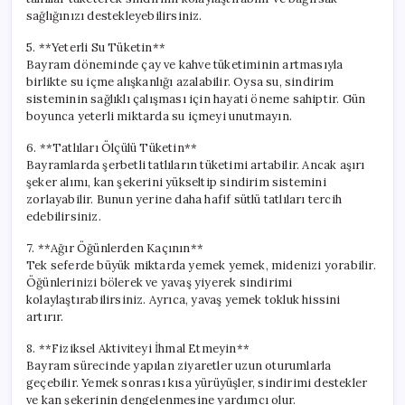
sağlığınızı destekleyebilirsiniz.
5. **Yeterli Su Tüketin**
Bayram döneminde çay ve kahve tüketiminin artmasıyla
birlikte su içme alışkanlığı azalabilir. Oysa su, sindirim
sisteminin sağlıklı çalışması için hayati öneme sahiptir. Gün
boyunca yeterli miktarda su içmeyi unutmayın.
6. **Tatlıları Ölçülü Tüketin**
Bayramlarda şerbetli tatlıların tüketimi artabilir. Ancak aşırı
şeker alımı, kan şekerini yükseltip sindirim sistemini
zorlayabilir. Bunun yerine daha hafif sütlü tatlıları tercih
edebilirsiniz.
7. **Ağır Öğünlerden Kaçının**
Tek seferde büyük miktarda yemek yemek, midenizi yorabilir.
Öğünlerinizi bölerek ve yavaş yiyerek sindirimi
kolaylaştırabilirsiniz. Ayrıca, yavaş yemek tokluk hissini
artırır.
8. **Fiziksel Aktiviteyi İhmal Etmeyin**
Bayram sürecinde yapılan ziyaretler uzun oturumlarla
geçebilir. Yemek sonrası kısa yürüyüşler, sindirimi destekler
ve kan şekerinin dengelenmesine yardımcı olur.