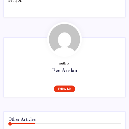
seriyor.
Author
Ece Arslan
Follow Me
Other Articles