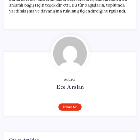
anlamlı bağışı için teşekkür etti. Bu tür bağışların, toplumda
yardımlaşma ve dayanışma ruhunu güçlendirdiği vurgulandı.
Author
Ece Arslan
Follow Me
Other Articles