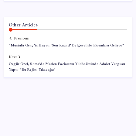
Other Articles
Previous
“Mustafa Genç’in Hayatı ‘Son Raund’ Belgeseliyle Ekranlara Geliyor”
Next
Özgür Özel, Soma’da Maden Faciasının Yıldönümünde Adalet Vurgusu
Yaptı: “Bu Rejimi Yıkacağız”