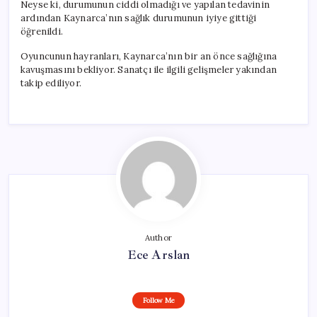
Neyse ki, durumunun ciddi olmadığı ve yapılan tedavinin
ardından Kaynarca’nın sağlık durumunun iyiye gittiği
öğrenildi.
Oyuncunun hayranları, Kaynarca’nın bir an önce sağlığına
kavuşmasını bekliyor. Sanatçı ile ilgili gelişmeler yakından
takip ediliyor.
Author
Ece Arslan
Follow Me