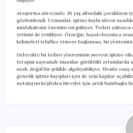
başlıyor.
Araştırma sürecinde, 18 yaş altındaki çocukların iy
gözlemlendi. Uzmanlar, işitme kaybı süresi uzadıkça
müdahalenin önemini vurguluyor. Tedavi yalnızca
yetisini de tetikliyor. Örneğin, hayatı boyunca ses
kelimeleri telaffuz etmeye başlaması, bu yöntemin
Gelecekte bu tedavi yönteminin mevcut işitme cihaz
terapisi sayesinde insanlar gürültülü ortamlarda s
uzak, doğal bir şekilde algılayabiliyor. Henüz onay
genetik işitme kayıpları için de yeni kapılar açabili
notalarını keşfeden bireyler için artık bambaşka bi