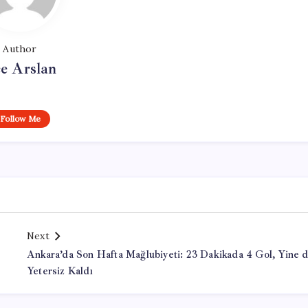
Author
e Arslan
Follow Me
Next
Ankara’da Son Hafta Mağlubiyeti: 23 Dakikada 4 Gol, Yine 
Yetersiz Kaldı