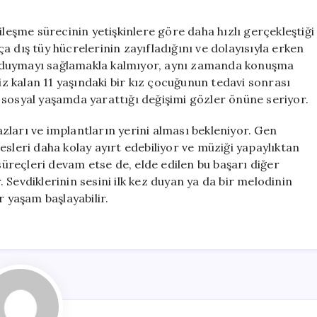
ileşme sürecinin yetişkinlere göre daha hızlı gerçekleştiği
 dış tüy hücrelerinin zayıfladığını ve dolayısıyla erken
 duymayı sağlamakla kalmıyor, aynı zamanda konuşma
siz kalan 11 yaşındaki bir kız çocuğunun tedavi sonrası
 sosyal yaşamda yarattığı değişimi gözler önüne seriyor.
ları ve implantların yerini alması bekleniyor. Gen
esleri daha kolay ayırt edebiliyor ve müziği yapaylıktan
 süreçleri devam etse de, elde edilen bu başarı diğer
r. Sevdiklerinin sesini ilk kez duyan ya da bir melodinin
r yaşam başlayabilir.