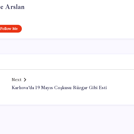
e Arslan
Follow Me
Next
Karlıova’da 19 Mayıs Coşkusu Rüzgar Gibi Esti