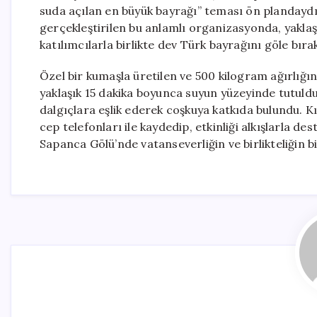
suda açılan en büyük bayrağı” teması ön plandaydı
gerçekleştirilen bu anlamlı organizasyonda, yaklaşı
katılımcılarla birlikte dev Türk bayrağını göle bırak
Özel bir kumaşla üretilen ve 500 kilogram ağırlığ
yaklaşık 15 dakika boyunca suyun yüzeyinde tutuldu.
dalgıçlara eşlik ederek coşkuya katkıda bulundu. Kı
cep telefonları ile kaydedip, etkinliği alkışlarla d
Sapanca Gölü’nde vatanseverliğin ve birlikteliğin b