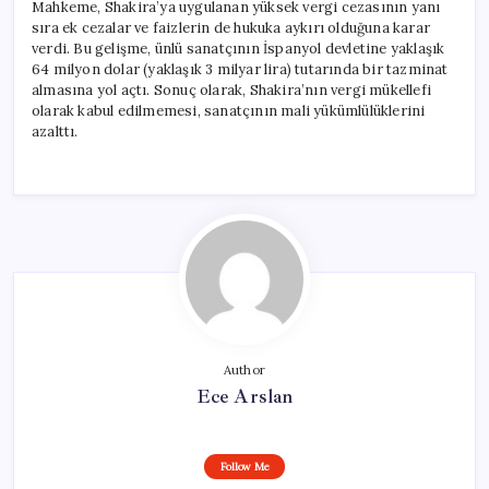
Mahkeme, Shakira’ya uygulanan yüksek vergi cezasının yanı
sıra ek cezalar ve faizlerin de hukuka aykırı olduğuna karar
verdi. Bu gelişme, ünlü sanatçının İspanyol devletine yaklaşık
64 milyon dolar (yaklaşık 3 milyar lira) tutarında bir tazminat
almasına yol açtı. Sonuç olarak, Shakira’nın vergi mükellefi
olarak kabul edilmemesi, sanatçının mali yükümlülüklerini
azalttı.
Author
Ece Arslan
Follow Me