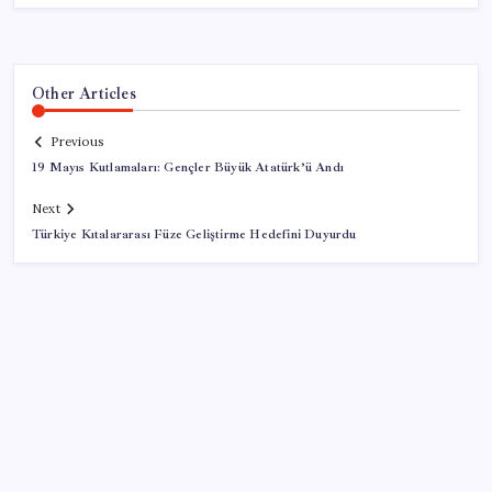
Other Articles
Previous
19 Mayıs Kutlamaları: Gençler Büyük Atatürk’ü Andı
Next
Türkiye Kıtalararası Füze Geliştirme Hedefini Duyurdu
SON YAZILAR