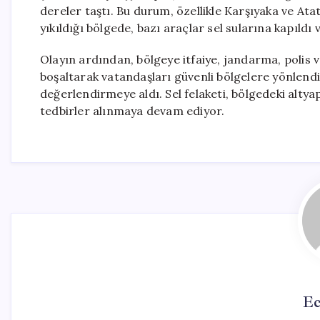
dereler taştı. Bu durum, özellikle Karşıyaka ve Ata
yıkıldığı bölgede, bazı araçlar sel sularına kapıldı v
Olayın ardından, bölgeye itfaiye, jandarma, polis ve 
boşaltarak vatandaşları güvenli bölgelere yönlendir
değerlendirmeye aldı. Sel felaketi, bölgedeki altyap
tedbirler alınmaya devam ediyor.
Ec