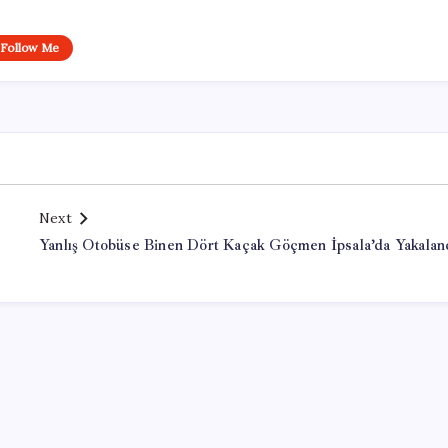
Follow Me
Next
Yanlış Otobüse Binen Dört Kaçak Göçmen İpsala’da Yakalan