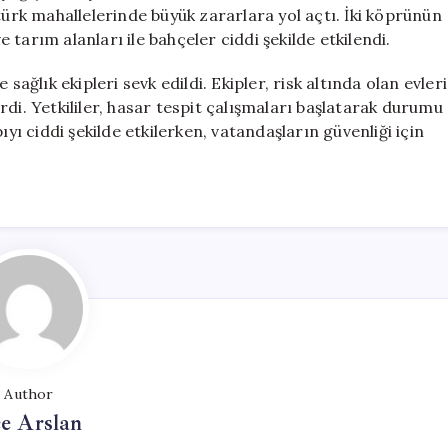
Altında
türk mahallelerinde büyük zararlara yol açtı. İki köprünün
Kaldı
e tarım alanları ile bahçeler ciddi şekilde etkilendi.
için
sağlık ekipleri sevk edildi. Ekipler, risk altında olan evleri
di. Yetkililer, hasar tespit çalışmaları başlatarak durumu
ıyı ciddi şekilde etkilerken, vatandaşların güvenliği için
Author
e Arslan