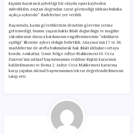
kişinin hayatını kaybettiği bir olayda eşini kaybeden
müvekkilin, suçtan doğrudan zarar görmediği iddiası hukuka
açıkça aykırıdır” ifadelerine yer verildi.
Başvuruda, kamu görevlilerinin denetim görevini yerine
getirmediği, bunun yaşam hakkı ihlali doğurduğu ve mağdur
yakınlarının davaya katılımının engellenmesinin “silahların
eşitliği” ilkesine aykırı olduğu belirtildi. Anayasa’nın 17. ve 36.
maddelerine de atıfta bulunularak hak ihlali iddiaları ortaya
kondu. Avukatlar, İzmir Bölge Adliye Mahkemesi 10. Ceza
Dairesi’nin istinaf başvurusunun reddine ilişkin kararının
kaldırılmasını ve Soma 2. Asliye Ceza Mahkemesi kararına
karşı yapılan istinaf başvurusunun tekrar değerlendirilmesini
talep etti.