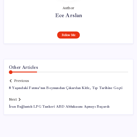
Author
Ece Arslan
Follow Me
Other Articles
Previous
8 Yaşındaki Fatma’nın Boynundan Çıkarılan Kitle, Tıp Tarihine Geçti
Next
İran Bağlantılı LPG Tankeri ABD Ablukasını Aşmayı Başardı