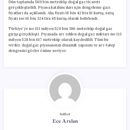
Dün toplamda 569 bin metreküp doğal gaz ticareti
gerçekleştirildi. Piyasa katılımcıları için dengeleme gazı
fiyatları da açıklandı. Alış fiyatı 18 bin 42 lira 81 kuruş, satış
fiyatı ise 16 bin 324 lira 45 kuruş olarak belirlendi.
Türkiye’ye ise 113 milyon 520 bin 386 metreküp doğal gaz
girişi gerçekleşti. Piyasada arz edilen doğal gaz miktarı ise 113
milyon 528 bin 617 metreküp olarak kaydedildi. Tüm bu
veriler, doğal gaz piyasasının dinamik yapısını ve arz-talep
dengesini gözler önüne seriyor.
Author
Ece Arslan