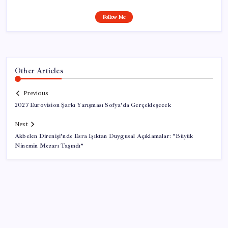
Follow Me
Other Articles
Previous
2027 Eurovision Şarkı Yarışması Sofya’da Gerçekleşecek
Next
Akbelen Direnişi’nde Esra Işıktan Duygusal Açıklamalar: “Büyük
Ninemin Mezarı Taşındı”