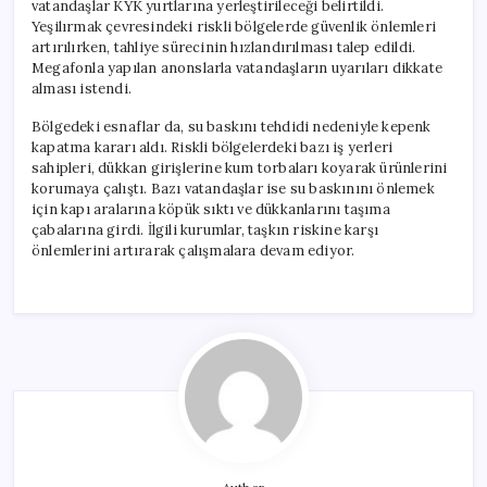
vatandaşlar KYK yurtlarına yerleştirileceği belirtildi.
Yeşilırmak çevresindeki riskli bölgelerde güvenlik önlemleri
artırılırken, tahliye sürecinin hızlandırılması talep edildi.
Megafonla yapılan anonslarla vatandaşların uyarıları dikkate
alması istendi.
Bölgedeki esnaflar da, su baskını tehdidi nedeniyle kepenk
kapatma kararı aldı. Riskli bölgelerdeki bazı iş yerleri
sahipleri, dükkan girişlerine kum torbaları koyarak ürünlerini
korumaya çalıştı. Bazı vatandaşlar ise su baskınını önlemek
için kapı aralarına köpük sıktı ve dükkanlarını taşıma
çabalarına girdi. İlgili kurumlar, taşkın riskine karşı
önlemlerini artırarak çalışmalara devam ediyor.