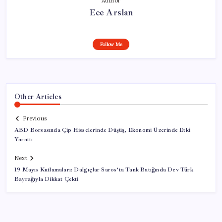
Author
Ece Arslan
Follow Me
Other Articles
Previous
ABD Borsasında Çip Hisselerinde Düşüş, Ekonomi Üzerinde Etki
Yarattı
Next
19 Mayıs Kutlamaları: Dalgıçlar Saros’ta Tank Batığında Dev Türk
Bayrağıyla Dikkat Çekti