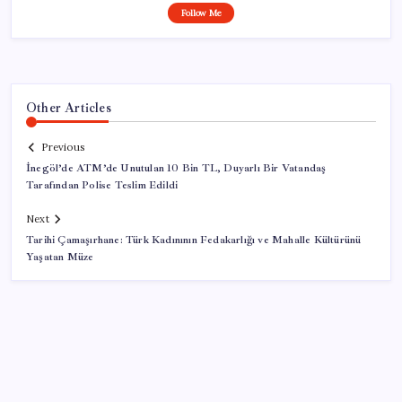
Follow Me
Other Articles
Previous
İnegöl’de ATM’de Unutulan 10 Bin TL, Duyarlı Bir Vatandaş
Tarafından Polise Teslim Edildi
Next
Tarihi Çamaşırhane: Türk Kadınının Fedakarlığı ve Mahalle Kültürünü
Yaşatan Müze