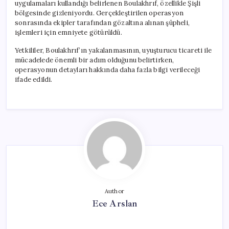
uygulamaları kullandığı belirlenen Boulakhrıf, özellikle Şişli
bölgesinde gizleniyordu. Gerçekleştirilen operasyon
sonrasında ekipler tarafından gözaltına alınan şüpheli,
işlemleri için emniyete götürüldü.
Yetkililer, Boulakhrıf’ın yakalanmasının, uyuşturucu ticareti ile
mücadelede önemli bir adım olduğunu belirtirken,
operasyonun detayları hakkında daha fazla bilgi verileceği
ifade edildi.
Author
Ece Arslan