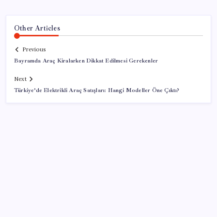
Other Articles
Previous
Bayramda Araç Kiralarken Dikkat Edilmesi Gerekenler
Next
Türkiye’de Elektrikli Araç Satışları: Hangi Modeller Öne Çıktı?
SON YAZILAR