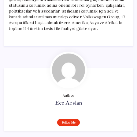
statüsünü korumak adına önemli bir rol oynarken, çalışanlar,
politikacılar ve hissedarlar, istihdamı korumak için acil ve
kararlı adımlar atılmasını talep ediyor. Volkswagen Group, 17
Avrupa ülkesi başta olmak üzere, Amerika, Asya ve Afrika’da
toplam 114 üretim tesisi ile faaliyet gösteriyor.
Author
Ece Arslan
Follow Me