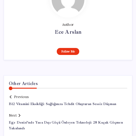
Author
Ece Arslan
Follow Me
Other Articles
Previous
B12 Vitamini Eksikliği: Sağlığınıza Tehdit Oluşturan Sessiz Düşman
Next
Ege Denizi’nde Yasa Dışı Göçü Önleyen Teknoloji: 28 Kaçak Göçmen
Yakalandı