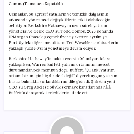
Comm. (Tamamen Kapatıldı)
Uzmanlar, bu agresif satışların ve temizlik dalgasının
arkasında yönetimsel değişikliklerin etkili olabileceğini
belirtiyor. Berkshire Hathaway’in uzun süreli yatırım
yöneticisi ve Geico CEO’su Todd Combs, 2025 sonunda
JPMorgan Chase’e geçmek üzere şirketten ayrılmıştı.
Portföydeki diğer önemli isim Ted Weschler ise hisselerin
yaklaşık yüzde 6’sını yönetmeye devam ediyor.
Berkshire Hathaway’in nakit rezervi 400 milyar dolara
yaklaşırken, Warren Buffett yatırım ortamının mevcut
durumundan pek memnun değil. Buffett, “Şu anki yatırım
ortamı bizim için hiç de ideal değil” diyerek uygun yatırım
fırsatı bulmakta zorlandıklarını dile getirdi. Şirketin yeni
CEO’su Greg Abel ise büyük sermaye kararlarında hâlâ
Buffett’a danışarak ilerlediklerini ifade etti.