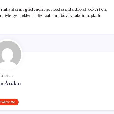
im imkanlarını güçlendirme noktasında dikkat çekerken,
nciyle gerçekleştirdiği çalışma büyük takdir topladı.
Author
e Arslan
Follow Me