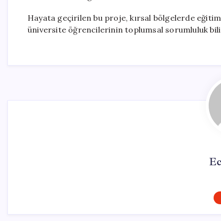
Hayata geçirilen bu proje, kırsal bölgelerde eğit
üniversite öğrencilerinin toplumsal sorumluluk bili
Ec