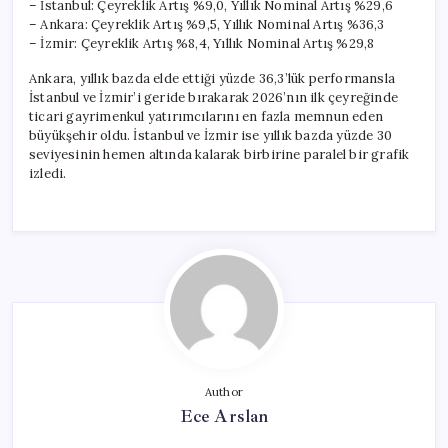
– İstanbul: Çeyreklik Artış %9,0, Yıllık Nominal Artış %29,6
– Ankara: Çeyreklik Artış %9,5, Yıllık Nominal Artış %36,3
– İzmir: Çeyreklik Artış %8,4, Yıllık Nominal Artış %29,8
Ankara, yıllık bazda elde ettiği yüzde 36,3’lük performansla
İstanbul ve İzmir’i geride bırakarak 2026’nın ilk çeyreğinde
ticari gayrimenkul yatırımcılarını en fazla memnun eden
büyükşehir oldu. İstanbul ve İzmir ise yıllık bazda yüzde 30
seviyesinin hemen altında kalarak birbirine paralel bir grafik
izledi.
Author
Ece Arslan