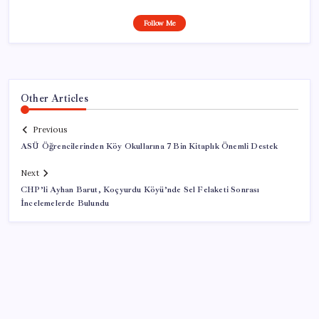
Follow Me
Other Articles
Previous
ASÜ Öğrencilerinden Köy Okullarına 7 Bin Kitaplık Önemli Destek
Next
CHP’li Ayhan Barut, Koçyurdu Köyü’nde Sel Felaketi Sonrası
İncelemelerde Bulundu