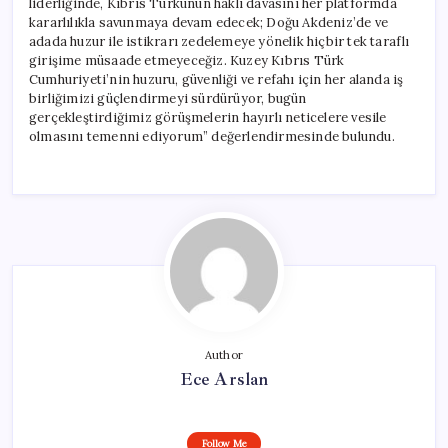
liderliğinde, Kıbrıs Türkünün haklı davasını her platformda
kararlılıkla savunmaya devam edecek; Doğu Akdeniz’de ve
adada huzur ile istikrarı zedelemeye yönelik hiçbir tek taraflı
girişime müsaade etmeyeceğiz. Kuzey Kıbrıs Türk
Cumhuriyeti’nin huzuru, güvenliği ve refahı için her alanda iş
birliğimizi güçlendirmeyi sürdürüyor, bugün
gerçekleştirdiğimiz görüşmelerin hayırlı neticelere vesile
olmasını temenni ediyorum” değerlendirmesinde bulundu.
Author
Ece Arslan
Follow Me