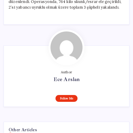
düzenlendi. Operasyonda, 764 kilo skunk/esrar ele geçirildi,
2’si yabancı uyruklu olmak üzere toplam 3 şüpheli yakalandı.
Author
Ece Arslan
Follow Me
Other Articles