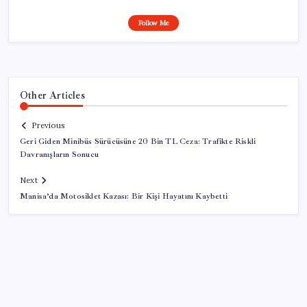
Follow Me
Other Articles
Previous
Geri Giden Minibüs Sürücüsüne 20 Bin TL Ceza: Trafikte Riskli
Davranışların Sonucu
Next
Manisa’da Motosiklet Kazası: Bir Kişi Hayatını Kaybetti