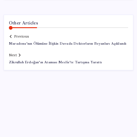
Other Articles
Previous
Maradona’nın Ölümüne İlişkin Davada Doktorların Beyanları Açıklandı
Next
Zikrullah Erdoğan’ın Ataması Meclis’te Tartışma Yarattı
SON YAZILAR