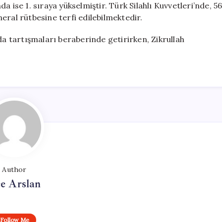
 ise 1. sıraya yükselmiştir. Türk Silahlı Kuvvetleri’nde, 5
eral rütbesine terfi edilebilmektedir.
da tartışmaları beraberinde getirirken, Zikrullah
Author
e Arslan
Follow Me