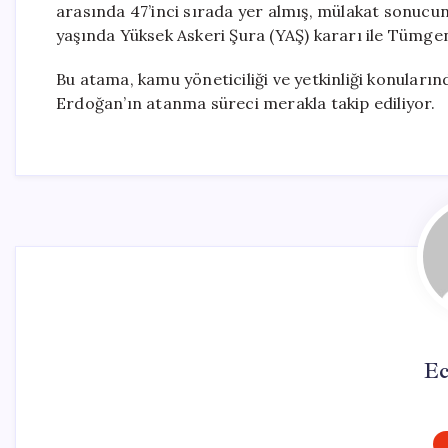
arasında 47’inci sırada yer almış, mülakat sonucunda
yaşında Yüksek Askeri Şura (YAŞ) kararı ile Tümgen
Bu atama, kamu yöneticiliği ve yetkinliği konuların
Erdoğan’ın atanma süreci merakla takip ediliyor.
Ec