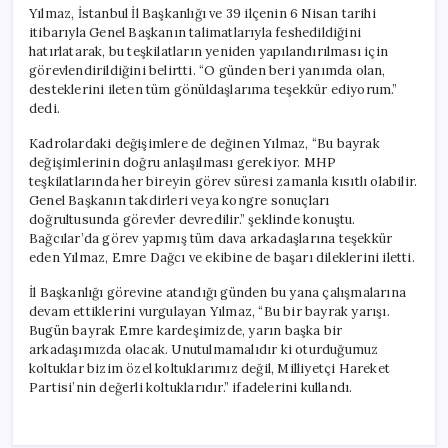
Yılmaz, İstanbul İl Başkanlığı ve 39 ilçenin 6 Nisan tarihi
itibarıyla Genel Başkanın talimatlarıyla feshedildiğini
hatırlatarak, bu teşkilatların yeniden yapılandırılması için
görevlendirildiğini belirtti. “O günden beri yanımda olan,
desteklerini ileten tüm gönüldaşlarıma teşekkür ediyorum.”
dedi.
Kadrolardaki değişimlere de değinen Yılmaz, “Bu bayrak
değişimlerinin doğru anlaşılması gerekiyor. MHP
teşkilatlarında her bireyin görev süresi zamanla kısıtlı olabilir.
Genel Başkanın takdirleri veya kongre sonuçları
doğrultusunda görevler devredilir.” şeklinde konuştu.
Bağcılar’da görev yapmış tüm dava arkadaşlarına teşekkür
eden Yılmaz, Emre Dağcı ve ekibine de başarı dileklerini iletti.
İl Başkanlığı görevine atandığı günden bu yana çalışmalarına
devam ettiklerini vurgulayan Yılmaz, “Bu bir bayrak yarışı.
Bugün bayrak Emre kardeşimizde, yarın başka bir
arkadaşımızda olacak. Unutulmamalıdır ki oturduğumuz
koltuklar bizim özel koltuklarımız değil, Milliyetçi Hareket
Partisi’nin değerli koltuklarıdır.” ifadelerini kullandı.