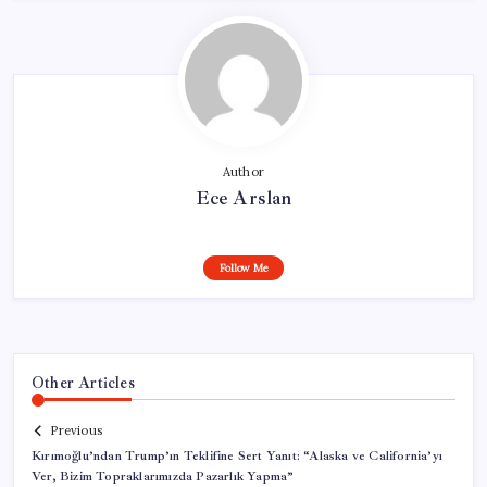
Author
Ece Arslan
Follow Me
Other Articles
Previous
Kırımoğlu’ndan Trump’ın Teklifine Sert Yanıt: “Alaska ve California’yı
Ver, Bizim Topraklarımızda Pazarlık Yapma”