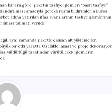
an karara göre, şirketin tasfiye işlemleri “basit tasfiye”
zlandırılması amacıyla gerekli resmi bildirimlerin Bursa
irket adına yatırılan iflas avanslarının tasfiye işlemlerinin
rılması talimatı verildi.
il, aynı zamanda şirketle çalışan alt yükleniciler,
üyük bir etki yarattı. Özellikle inşaat ve proje dekorasyo
İflas Müdürlüğü tarafından yürütülecek işlemlerin
or.