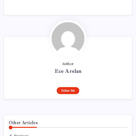
Author
Ece Arslan
Follow Me
Other Articles