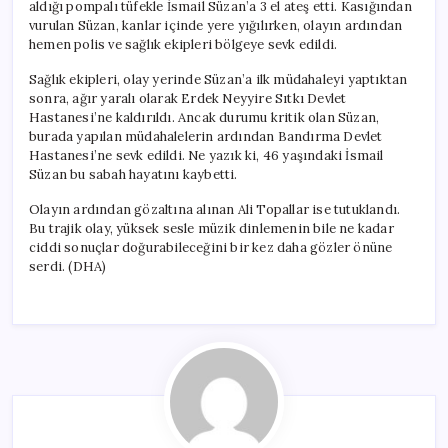
aldığı pompalı tüfekle İsmail Süzan’a 3 el ateş etti. Kasığından
vurulan Süzan, kanlar içinde yere yığılırken, olayın ardından
hemen polis ve sağlık ekipleri bölgeye sevk edildi.
Sağlık ekipleri, olay yerinde Süzan’a ilk müdahaleyi yaptıktan
sonra, ağır yaralı olarak Erdek Neyyire Sıtkı Devlet
Hastanesi’ne kaldırıldı. Ancak durumu kritik olan Süzan,
burada yapılan müdahalelerin ardından Bandırma Devlet
Hastanesi’ne sevk edildi. Ne yazık ki, 46 yaşındaki İsmail
Süzan bu sabah hayatını kaybetti.
Olayın ardından gözaltına alınan Ali Topallar ise tutuklandı.
Bu trajik olay, yüksek sesle müzik dinlemenin bile ne kadar
ciddi sonuçlar doğurabileceğini bir kez daha gözler önüne
serdi. (DHA)