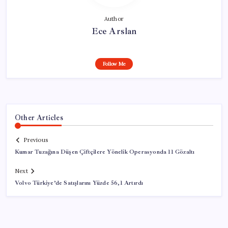
Author
Ece Arslan
Follow Me
Other Articles
Previous
Kumar Tuzağına Düşen Çiftçilere Yönelik Operasyonda 11 Gözaltı
Next
Volvo Türkiye’de Satışlarını Yüzde 56,1 Artırdı