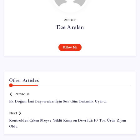
Author
Ece Arslan
Follow Me
Other Articles
Previous
Ek Doğum İzni Başvuruları İçin Son Gün: Bakanlık Uyardı
Next
Kontrolden Çıkan Meyve Yüklü Kamyon Devrildi: 10 Ton Ürün Ziyan
Oldu