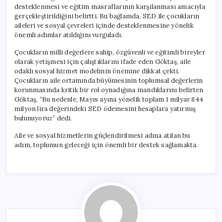
desteklenmesi ve eğitim masraflarının karşılanması amacıyla
gerçekleştirildiğini belirtti. Bu bağlamda, SED ile çocukların
aileleri ve sosyal çevreleri içinde desteklenmesine yönelik
önemli adımlar atıldığını vurguladı.
Çocukların milli değerlere sahip, özgüvenli ve eğitimli bireyler
olarak yetişmesi için çalıştıklarını ifade eden Göktaş, aile
odaklı sosyal hizmet modelinin önemine dikkat çekti.
Çocukların aile ortamında büyümesinin toplumsal değerlerin
korunmasında kritik bir rol oynadığına inandıklarını belirten
Göktaş, “Bu nedenle, Mayıs ayına yönelik toplam 1 milyar 844
milyon lira değerindeki SED ödemesini hesaplara yatırmış
bulunuyoruz” dedi.
Aile ve sosyal hizmetlerin güçlendirilmesi adına atılan bu
adım, toplumun geleceği için önemli bir destek sağlamakta.