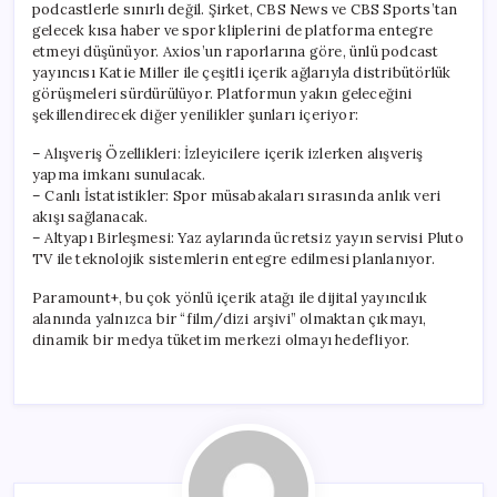
podcastlerle sınırlı değil. Şirket, CBS News ve CBS Sports’tan
gelecek kısa haber ve spor kliplerini de platforma entegre
etmeyi düşünüyor. Axios’un raporlarına göre, ünlü podcast
yayıncısı Katie Miller ile çeşitli içerik ağlarıyla distribütörlük
görüşmeleri sürdürülüyor. Platformun yakın geleceğini
şekillendirecek diğer yenilikler şunları içeriyor:
– Alışveriş Özellikleri: İzleyicilere içerik izlerken alışveriş
yapma imkanı sunulacak.
– Canlı İstatistikler: Spor müsabakaları sırasında anlık veri
akışı sağlanacak.
– Altyapı Birleşmesi: Yaz aylarında ücretsiz yayın servisi Pluto
TV ile teknolojik sistemlerin entegre edilmesi planlanıyor.
Paramount+, bu çok yönlü içerik atağı ile dijital yayıncılık
alanında yalnızca bir “film/dizi arşivi” olmaktan çıkmayı,
dinamik bir medya tüketim merkezi olmayı hedefliyor.