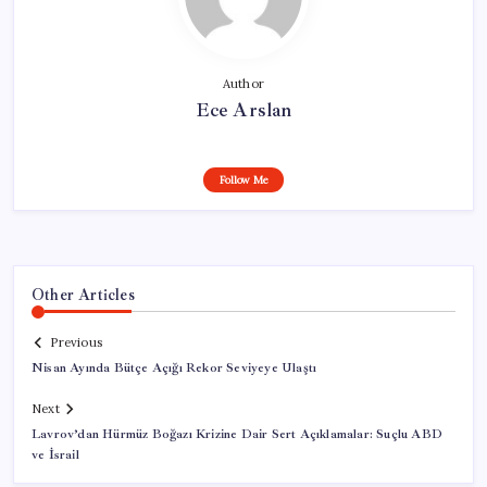
Author
Ece Arslan
Follow Me
Other Articles
Previous
Nisan Ayında Bütçe Açığı Rekor Seviyeye Ulaştı
Next
Lavrov’dan Hürmüz Boğazı Krizine Dair Sert Açıklamalar: Suçlu ABD
ve İsrail