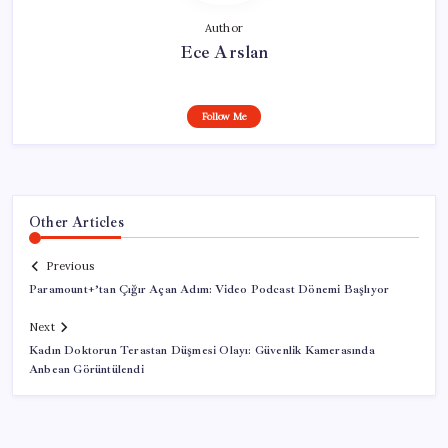
Author
Ece Arslan
Follow Me
Other Articles
Previous
Paramount+’tan Çığır Açan Adım: Video Podcast Dönemi Başlıyor
Next
Kadın Doktorun Terastan Düşmesi Olayı: Güvenlik Kamerasında
Anbean Görüntülendi