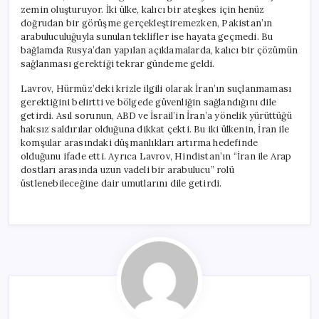
zemin oluşturuyor. İki ülke, kalıcı bir ateşkes için henüz
doğrudan bir görüşme gerçekleştiremezken, Pakistan’ın
arabuluculuğuyla sunulan teklifler ise hayata geçmedi. Bu
bağlamda Rusya’dan yapılan açıklamalarda, kalıcı bir çözümün
sağlanması gerektiği tekrar gündeme geldi.
Lavrov, Hürmüz’deki krizle ilgili olarak İran’ın suçlanmaması
gerektiğini belirtti ve bölgede güvenliğin sağlandığını dile
getirdi. Asıl sorunun, ABD ve İsrail’in İran’a yönelik yürüttüğü
haksız saldırılar olduğuna dikkat çekti. Bu iki ülkenin, İran ile
komşular arasındaki düşmanlıkları artırma hedefinde
olduğunu ifade etti. Ayrıca Lavrov, Hindistan’ın “İran ile Arap
dostları arasında uzun vadeli bir arabulucu” rolü
üstlenebileceğine dair umutlarını dile getirdi.