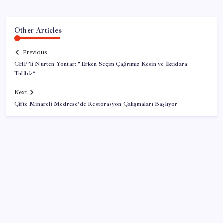
Other Articles
Previous
CHP’li Nurten Yontar: “Erken Seçim Çağrımız Kesin ve İktidara
Talibiz”
Next
Çifte Minareli Medrese’de Restorasyon Çalışmaları Başlıyor
SON YAZILAR