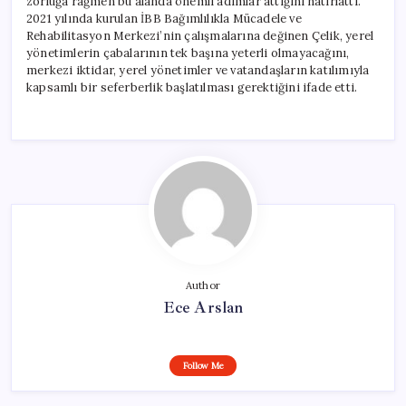
zorluğa rağmen bu alanda önemli adımlar attığını hatırlattı.
2021 yılında kurulan İBB Bağımlılıkla Mücadele ve
Rehabilitasyon Merkezi’nin çalışmalarına değinen Çelik, yerel
yönetimlerin çabalarının tek başına yeterli olmayacağını,
merkezi iktidar, yerel yönetimler ve vatandaşların katılımıyla
kapsamlı bir seferberlik başlatılması gerektiğini ifade etti.
Author
Ece Arslan
Follow Me